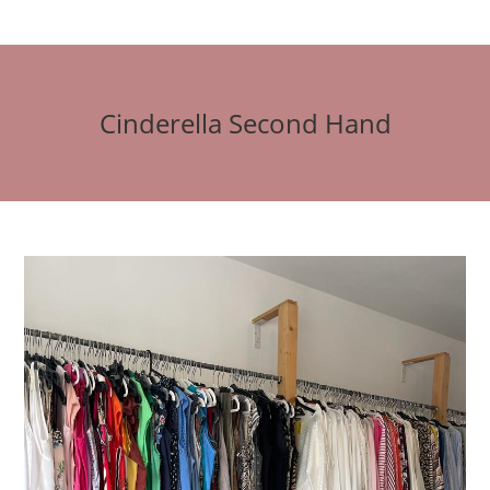
Zum
Inhalt
springen
Cinderella Second Hand