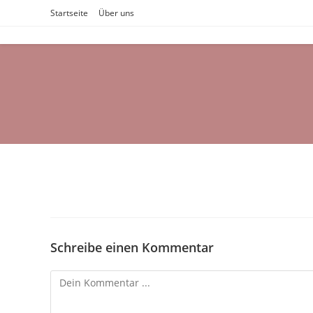
Zum
Startseite
Über uns
Inhalt
springen
Schreibe einen Kommentar
Kommentieren